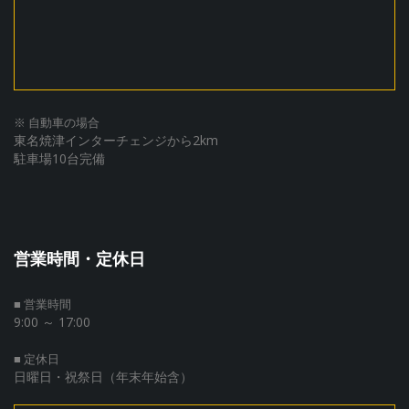
※ 自動車の場合
東名焼津インターチェンジから2km
駐車場10台完備
営業時間・定休日
■ 営業時間
9:00 ～ 17:00
■ 定休日
日曜日・祝祭日（年末年始含）