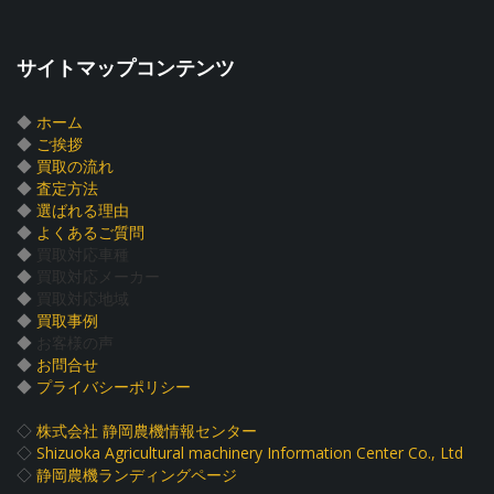
サイトマップコンテンツ
◆
ホーム
◆
ご挨拶
◆
買取の流れ
◆
査定方法
◆
選ばれる理由
◆
よくあるご質問
◆
買取対応車種
◆
買取対応メーカー
◆
買取対応地域
◆
買取事例
◆
お客様の声
◆
お問合せ
◆
プライバシーポリシー
◇
株式会社 静岡農機情報センター
◇
Shizuoka Agricultural machinery Information Center Co., Ltd
◇
静岡農機ランディングページ