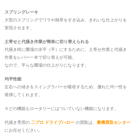
スプリングレーキ
大型のスプリングでワラや雑草をすき込み、きれいな仕上がりを
実現させます。
土寄せと代掻き作業が簡単に切り替えられる
代掻き時に圃場の水平（平）にするために、土寄せ作業と代掻き
作業をレバー一本で切り替えが可能。
なので、平らな圃場の仕上がりになります。
均平性能
左右への傾きをスイングラバーが吸収するため、優れた均一性を
発揮してくれます。
※どの機能もロータリーにはついていない機能になります。
代掻き専用の
二プロ ドライブハロー
の買取は、
農機買取センター
にお任せください。