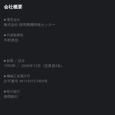
会社概要
■ 運営会社
株式会社 静岡農機情報センター
■ 代表取締役
中村真也
■ 創業 ／ 設立
1990年
／ 2006年12月（従業員3名）
■ 機械工具商許可
許可番号 491150157400号
■ 取引銀行
静岡銀行