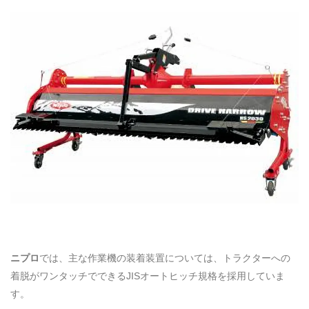
ニプロ
では、主な作業機の装着装置については、トラクターへの
着脱がワンタッチでできるJISオートヒッチ規格を採用していま
す。