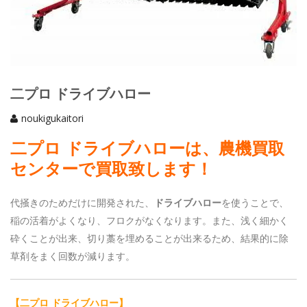
二プロ ドライブハロー
noukigukaitori
二プロ ドライブハローは、
農機買取
センターで買取致します！
代掻きのためだけに開発された、
ドライブハロー
を使うことで、
稲の活着がよくなり、フロクがなくなります。また、浅く細かく
砕くことが出来、切り藁を埋めることが出来るため、結果的に除
草剤をまく回数が減ります。
【二プロ ドライブハロー】