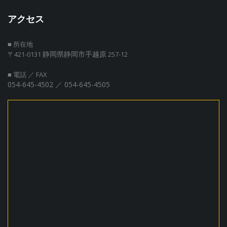
アクセス
■ 所在地
静岡県静岡市手越原
〒421-0131
257-12
■ 電話 ／ FAX
054-645-4502 ／ 054-645-4505