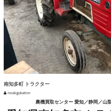
南知多町 トラクター
noukigukaitori
農機買取センター 愛知／静岡／山