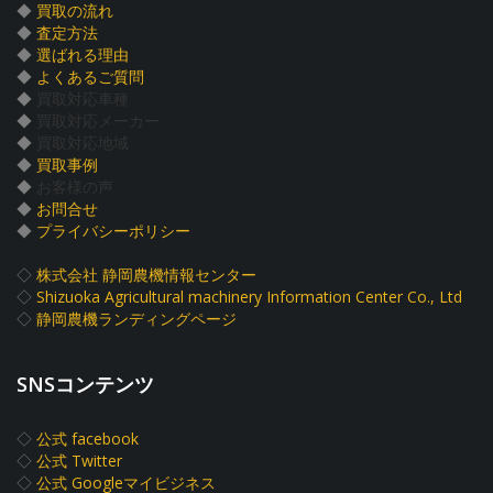
◆
買取の流れ
◆
査定方法
◆
選ばれる理由
◆
よくあるご質問
◆
買取対応車種
◆
買取対応メーカー
◆
買取対応地域
◆
買取事例
◆
お客様の声
◆
お問合せ
◆
プライバシーポリシー
◇
株式会社 静岡農機情報センター
◇
Shizuoka Agricultural machinery Information Center Co., Ltd
◇
静岡農機ランディングページ
SNSコンテンツ
◇
公式 facebook
◇
公式 Twitter
◇
公式 Googleマイビジネス