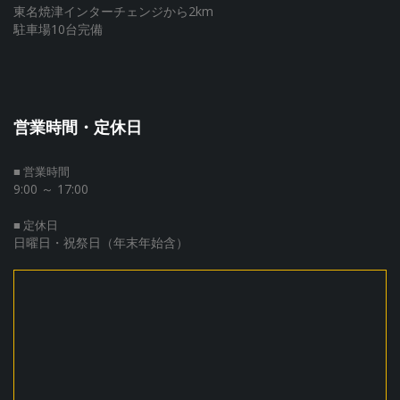
東名焼津インターチェンジから2km
駐車場10台完備
営業時間・定休日
■ 営業時間
9:00 ～ 17:00
■ 定休日
日曜日・祝祭日（年末年始含）