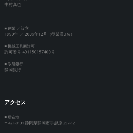
中村真也
■ 創業 ／ 設立
1990年
／ 2006年12月（従業員3名）
■ 機械工具商許可
許可番号 491150157400号
■ 取引銀行
静岡銀行
アクセス
■ 所在地
静岡県静岡市手越原
〒421-0131
257-12