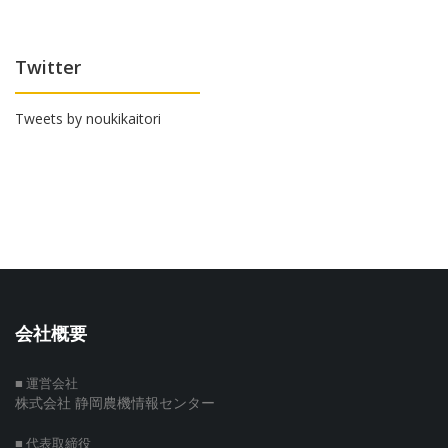
Twitter
Tweets by noukikaitori
会社概要
■ 運営会社
株式会社 静岡農機情報センター
■ 代表取締役