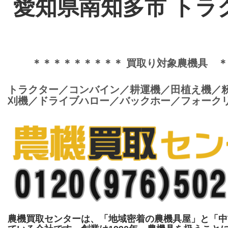
愛知県南知多市 トラ
＊＊＊＊＊＊＊＊＊ 買取り対象農機具 
トラクター／コンバイン／耕運機／田植え機／
刈機／ドライブハロー／バックホー／フォークリ
農機買取センターは、「地域密着の農機具屋」と「中