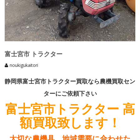
富士宮市 トラクター
noukigukaitori
静岡県富士宮市トラクター買取なら農機買取セン
ターにご依頼下さい
富士宮市トラクター 高
額買取致します！
大切な農機具 地域需要に合わせた