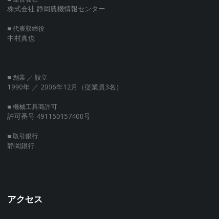
株式会社 静岡農機情報センター
■ 代表取締役
中村真也
■ 創業 ／ 設立
1990年
／ 2006年12月（従業員3名）
■ 機械工具商許可
許可番号 491150157400号
■ 取引銀行
静岡銀行
アクセス