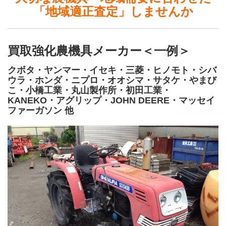
「地域適正査定」しませんか
買取強化農機具メーカー＜一例＞
クボタ・ヤンマー・イセキ・三菱・ヒノモト・シバ
ウラ・ホンダ・ニプロ・オオシマ・サタケ・やまび
こ・小橋工業・丸山製作所・初田工業・
KANEKO・アグリップ・JOHN DEERE・マッセイ
ファーガソン 他