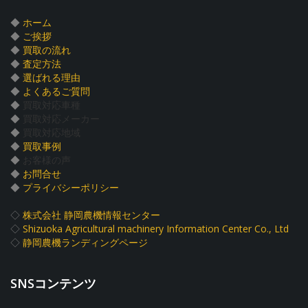
◆
ホーム
◆
ご挨拶
◆
買取の流れ
◆
査定方法
◆
選ばれる理由
◆
よくあるご質問
◆
買取対応車種
◆
買取対応メーカー
◆
買取対応地域
◆
買取事例
◆
お客様の声
◆
お問合せ
◆
プライバシーポリシー
◇
株式会社 静岡農機情報センター
◇
Shizuoka Agricultural machinery Information Center Co., Ltd
◇
静岡農機ランディングページ
SNSコンテンツ