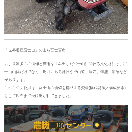
「世界遺産富士山」のまち富士宮市
古より数多くの信仰と芸術を生み出した富士山に関わる文化財には、富
士山山体だけでなく、周囲にある神社や登山道、洞穴、樹型、湖沼など
があります。
これらの文化財は、富士山の価値を構成する資産(構成資産／構成要素)
として現在まで受け継がれてきました。