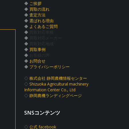
◆
ご挨拶
◆
買取の流れ
◆
査定方法
◆
選ばれる理由
◆
よくあるご質問
◆
買取対応車種
◆
買取対応メーカー
◆
買取対応地域
◆
買取事例
◆
お客様の声
◆
お問合せ
◆
プライバシーポリシー
◇
株式会社 静岡農機情報センター
◇
Shizuoka Agricultural machinery
Information Center Co., Ltd
◇
静岡農機ランディングページ
SNSコンテンツ
◇
公式 facebook