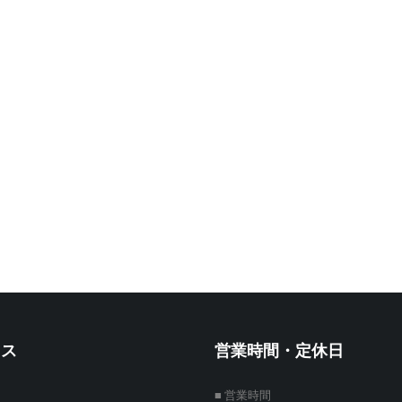
セス
営業時間・定休日
■ 営業時間