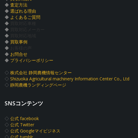
◆
査定方法
◆
選ばれる理由
◆
よくあるご質問
◆
買取対応車種
◆
買取対応メーカー
◆
買取対応地域
◆
買取事例
◆
お客様の声
◆
お問合せ
◆
プライバシーポリシー
◇
株式会社 静岡農機情報センター
◇
Shizuoka Agricultural machinery Information Center Co., Ltd
◇
静岡農機ランディングページ
SNSコンテンツ
◇
公式 facebook
◇
公式 Twitter
◇
公式 Googleマイビジネス
◇
公式 tumblr