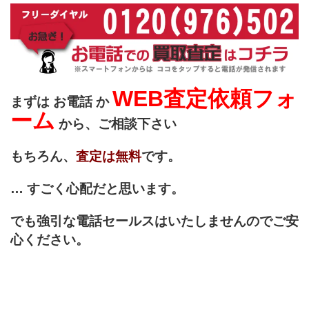
WEB査定依頼フォ
まずは お電話 か
ーム
から、ご相談下さい
もちろん、
査定は無料
です。
… すごく心配だと思います。
でも強引な電話セールスはいたしませんのでご安
心ください。