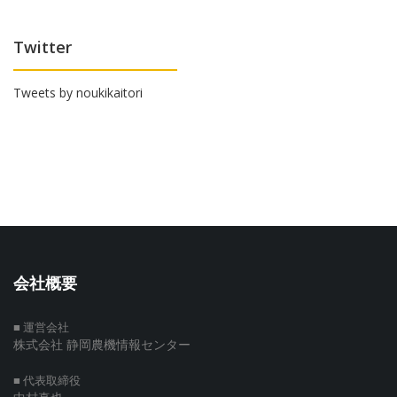
Twitter
Tweets by noukikaitori
会社概要
■ 運営会社
株式会社 静岡農機情報センター
■ 代表取締役