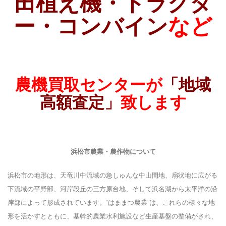
田植え機・トラクタ
ー・コンバイン
など
農機買取センターが
「地域
高額査定」
致します
浜松市農業・農作物について
浜松市の地形は、天竜川中流域の急しゅんな中山間地、扇状地に広がる
下流域の平野部、河岸段丘の三方原台地、そして浜名湖から太平洋の沿
岸部によって形成されています。
“はままつ農業”は、これらの様々な地
形を活かすとともに、基幹的農業水利施設など生産基盤の整備がされ、