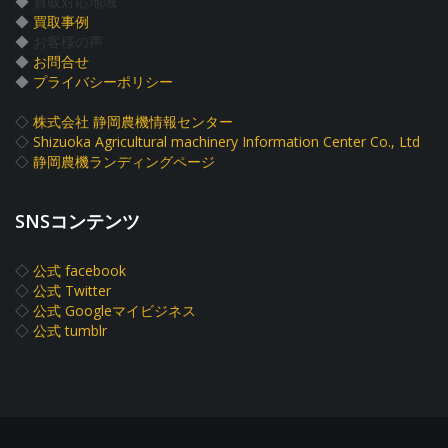
◆
買取対応地域
◆
買取事例
◆
お客様の声
◆
お問合せ
◆
プライバシーポリシー
◇
株式会社 静岡農機情報センター
◇
Shizuoka Agricultural machinery Information Center Co., Ltd
◇
静岡農機ランディングページ
SNSコンテンツ
◇
公式 facebook
◇
公式 Twitter
◇
公式 Googleマイビジネス
◇
公式 tumblr