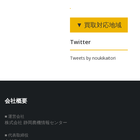
ン
▼ 買取対応地域
Twitter
Tweets by noukikaitori
会社概要
■ 運営会社
株式会社 静岡農機情報センター
■ 代表取締役