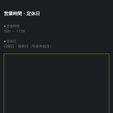
営業時間・定休日
■ 営業時間
9:00 ～ 17:00
■ 定休日
日曜日・祝祭日（年末年始含）