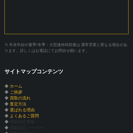
※ 年末年始や夏季/冬季・大型連休時前後は 通常営業と異なる場合があ
ります。詳しくはお電話にてお問合せ願います。
サイトマップコンテンツ
◆
ホーム
◆
ご挨拶
◆
買取の流れ
◆
査定方法
◆
選ばれる理由
◆
よくあるご質問
◆
買取対応車種
◆
買取対応メーカー