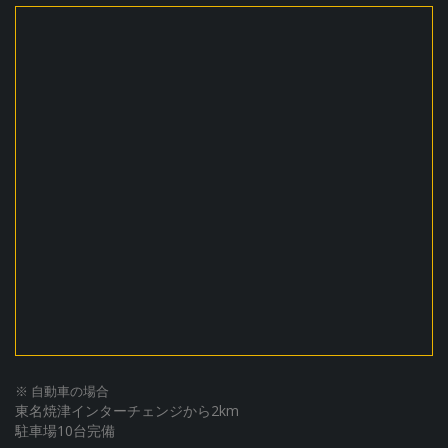
※ 自動車の場合
東名焼津インターチェンジから2km
駐車場10台完備