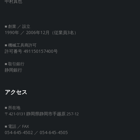
中村真也
■ 創業 ／ 設立
1990年
／ 2006年12月（従業員3名）
■ 機械工具商許可
許可番号 491150157400号
■ 取引銀行
静岡銀行
アクセス
■ 所在地
静岡県静岡市手越原
〒421-0131
257-12
■ 電話 ／ FAX
054-645-4502 ／ 054-645-4505