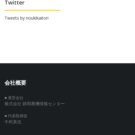
Twitter
Tweets by noukikaitori
会社概要
■ 運営会社
株式会社 静岡農機情報センター
■ 代表取締役
中村真也