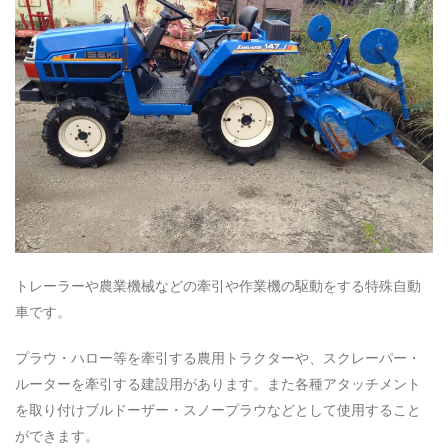
トレーラーや農業機械などの牽引や作業機の駆動をする特殊自動
車です。
プラウ・ハロー等を牽引する農用トラクターや、スクレーパー・
ルーターを牽引する建設用があります。また各種アタッチメント
を取り付けブルドーザー・スノープラウなどとして使用すること
ができます。