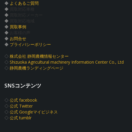
◆
よくあるご質問
◆
買取対応車種
◆
買取対応メーカー
◆
買取対応地域
◆
買取事例
◆
お客様の声
◆
お問合せ
◆
プライバシーポリシー
◇
株式会社 静岡農機情報センター
◇
Shizuoka Agricultural machinery Information Center Co., Ltd
◇
静岡農機ランディングページ
SNSコンテンツ
◇
公式 facebook
◇
公式 Twitter
◇
公式 Googleマイビジネス
◇
公式 tumblr