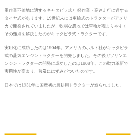
重作業不整地に適するキャタピラ式と 軽作業・高速走行に適する
タイヤ式があります。19世紀末には車輪式のトラクターがアメリ
カで開発されていましたが、軟弱な農地では車輪が埋まりやすく
その難点を解決したのがキャタピラ式トラクターです。
実用化に成功したのは1904年。アメリカのホルト社がキャタピラ
式の蒸気エンジントラクターを開発しました。その後ガソリンエ
ンジントラクターの開発に成功したのは1908年。この動力革新で
実用性が高まり、普及にはずみがついたのです。
日本では1931年に国産初の農耕用トラクターが造られました。