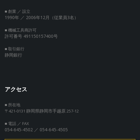
■ 創業 ／ 設立
1990年
／ 2006年12月（従業員3名）
■ 機械工具商許可
許可番号 491150157400号
■ 取引銀行
静岡銀行
アクセス
■ 所在地
静岡県静岡市手越原
〒421-0131
257-12
■ 電話 ／ FAX
054-645-4502 ／ 054-645-4505