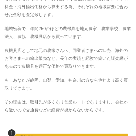
料金・海外輸出価格から算出する為、それぞれの地域需要に合わ
せた金額を査定致します。
地域密着で、年間250台ほどの農機具を地元農家、農業学校、農業
法人、農協、農機具店から買っています。
農機具店として地元の農家さんへ、同業者さまへの卸売、海外の
お客さまへの輸出販売など、長年の実績と経験で築いた販売網が
あるので農機具を適正な価格で買取りできます。
もしあなたが静岡、山梨、愛知、神奈川の方なら他社より高く買
取りできます。
その理由は、取引先が多くあり営業ルートでありますし、会社か
ら近いので交通費などの経費が掛からないからです。