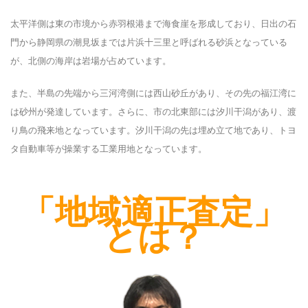
太平洋側は東の市境から赤羽根港まで海食崖を形成しており、日出の石
門から静岡県の潮見坂までは片浜十三里と呼ばれる砂浜となっている
が、北側の海岸は岩場が占めています。
また、半島の先端から三河湾側には西山砂丘があり、その先の福江湾に
は砂州が発達しています。さらに、市の北東部には汐川干潟があり、渡
り鳥の飛来地となっています。汐川干潟の先は埋め立て地であり、トヨ
タ自動車等が操業する工業用地となっています。
「地域適正査定」
とは？