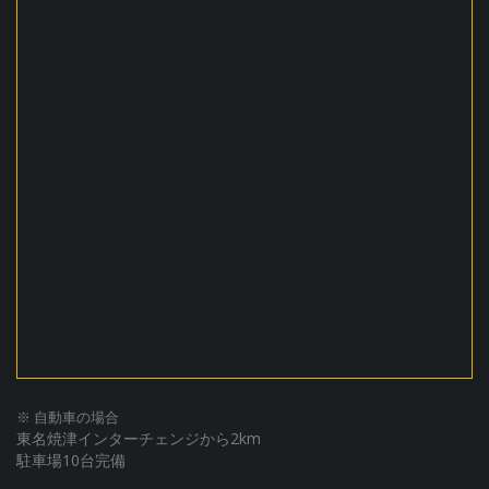
※ 自動車の場合
東名焼津インターチェンジから2km
駐車場10台完備