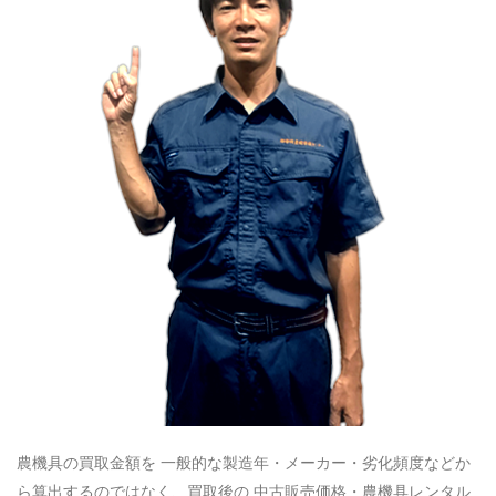
農機具の買取金額を 一般的な製造年・メーカー・劣化頻度などか
ら算出するのではなく、買取後の 中古販売価格・農機具レンタル