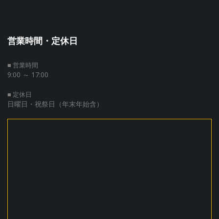
営業時間・定休日
■ 営業時間
9:00 ～ 17:00
■ 定休日
日曜日・祝祭日（年末年始含）