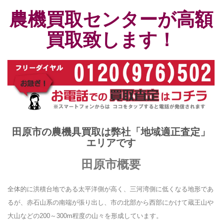
農機買取センターが高額
買取致します！
田原市の農機具買取は弊社「地域適正査定」
エリアです
田原市概要
全体的に洪積台地である太平洋側が高く、三河湾側に低くなる地形であ
るが、赤石山系の南端が張り出し、市の北部から西部にかけて蔵王山や
大山などの200～300m程度の山々を形成しています。