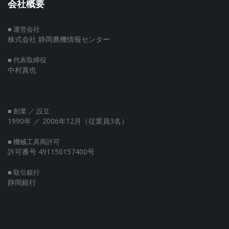
会社概要
■ 運営会社
株式会社 静岡農機情報センター
■ 代表取締役
中村真也
■ 創業 ／ 設立
1990年
／ 2006年12月（従業員3名）
■ 機械工具商許可
許可番号 491150157400号
■ 取引銀行
静岡銀行