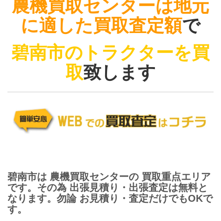
農機買取センターは地元
に適した買取査定額
で
碧南市のトラクターを買
取
致します
碧南市は 農機買取センターの 買取重点エリア
です。その為 出張見積り・出張査定は無料と
なります。勿論 お見積り・査定だけでもOKで
す。