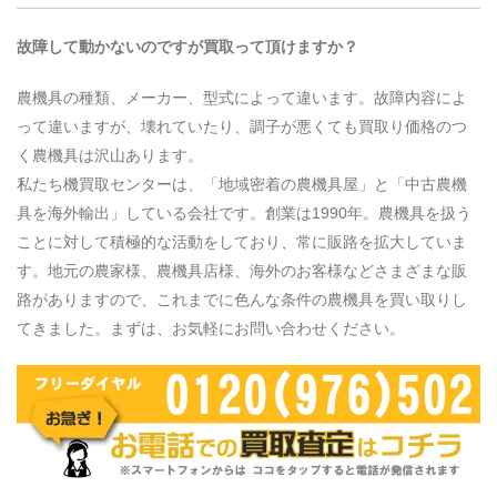
故障して動かないのですが買取って頂けますか？
農機具の種類、メーカー、型式によって違います。故障内容によ
って違いますが、壊れていたり、調子が悪くても買取り価格のつ
く農機具は沢山あります。
私たち機買取センターは、「地域密着の農機具屋」と「中古農機
具を海外輸出」している会社です。創業は1990年。農機具を扱う
ことに対して積極的な活動をしており、常に販路を拡大していま
す。地元の農家様、農機具店様、海外のお客様などさまざまな販
路がありますので、これまでに色んな条件の農機具を買い取りし
てきました。まずは、お気軽にお問い合わせください。