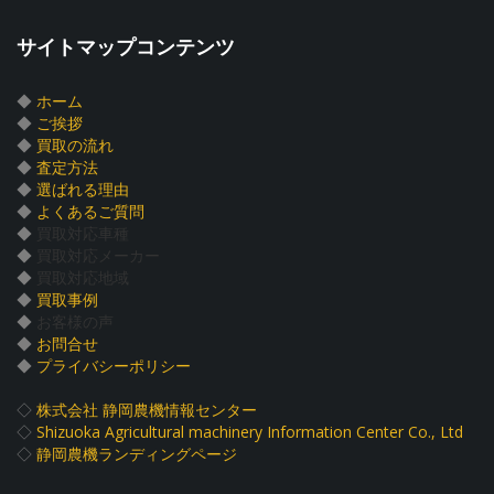
サイトマップコンテンツ
◆
ホーム
◆
ご挨拶
◆
買取の流れ
◆
査定方法
◆
選ばれる理由
◆
よくあるご質問
◆
買取対応車種
◆
買取対応メーカー
◆
買取対応地域
◆
買取事例
◆
お客様の声
◆
お問合せ
◆
プライバシーポリシー
◇
株式会社 静岡農機情報センター
◇
Shizuoka Agricultural machinery Information Center Co., Ltd
◇
静岡農機ランディングページ