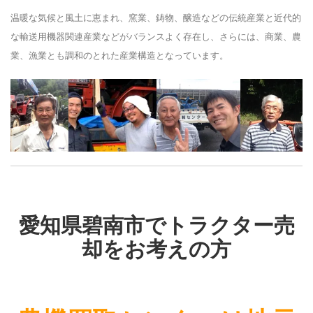
温暖な気候と風土に恵まれ、窯業、鋳物、醸造などの伝統産業と近代的
な輸送用機器関連産業などがバランスよく存在し、さらには、商業、農
業、漁業とも調和のとれた産業構造となっています。
愛知県碧南市でトラクター売
却をお考えの方