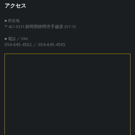
アクセス
■ 所在地
静岡県静岡市手越原
〒421-0131
257-12
■ 電話 ／ FAX
054-645-4502 ／ 054-645-4505