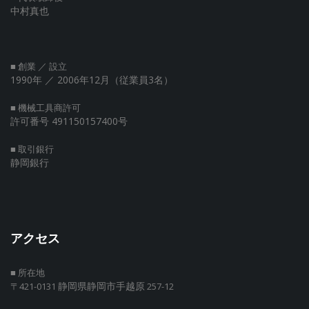
中村真也
■ 創業 ／ 設立
1990年
／ 2006年12月（従業員3名）
■ 機械工具商許可
許可番号 491150157400号
■ 取引銀行
静岡銀行
アクセス
■ 所在地
静岡県静岡市手越原
〒421-0131
257-12