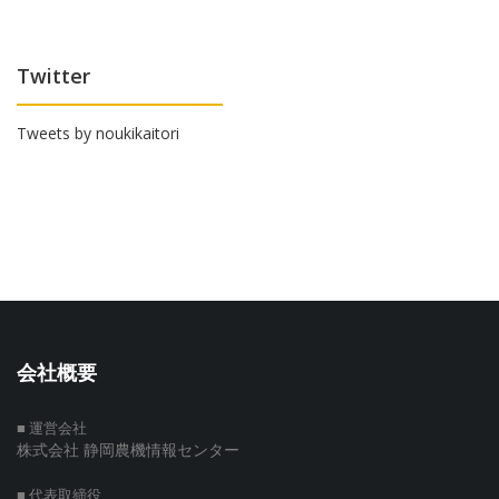
Twitter
Tweets by noukikaitori
会社概要
■ 運営会社
株式会社 静岡農機情報センター
■ 代表取締役