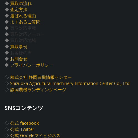
◆
買取の流れ
◆
査定方法
◆
選ばれる理由
◆
よくあるご質問
◆
買取対応車種
◆
買取対応メーカー
◆
買取対応地域
◆
買取事例
◆
お客様の声
◆
お問合せ
◆
プライバシーポリシー
◇
株式会社 静岡農機情報センター
◇
Shizuoka Agricultural machinery Information Center Co., Ltd
◇
静岡農機ランディングページ
SNSコンテンツ
◇
公式 facebook
◇
公式 Twitter
◇
公式 Googleマイビジネス